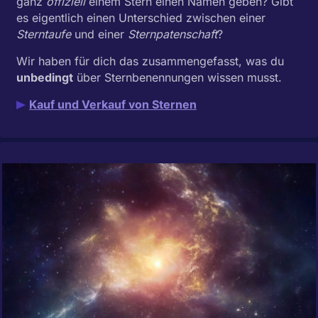
ganz
offiziell
einem Stern einen Namen geben? Gibt
es eigentlich einen Unterschied zwischen einer
Sterntaufe
und einer
Sternpatenschaft
?
Wir haben für dich das zusammengefasst, was du
unbedingt
über Stern­benennungen wissen musst.
Kauf und Verkauf von Sternen