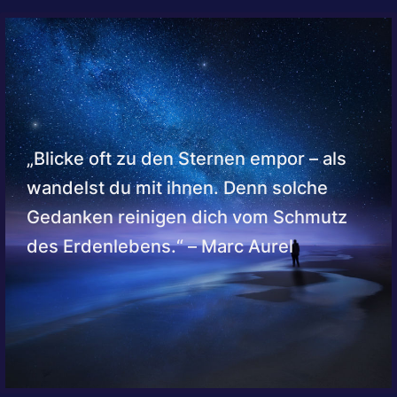
„Blicke oft zu den Sternen empor – als
wandelst du mit ihnen. Denn solche
Gedanken reinigen dich vom Schmutz
des Erdenlebens.“ – Marc Aurel