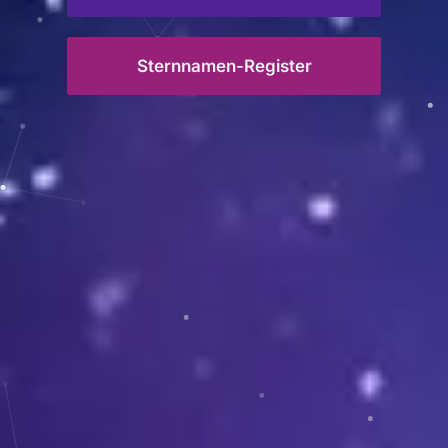
Sternnamen-Register