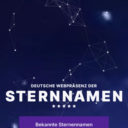
Bekannte Sternennamen