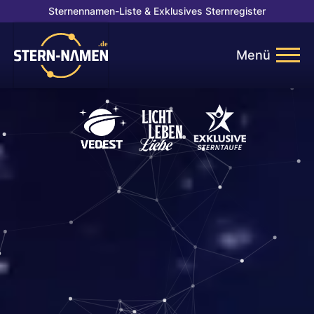
Sternennamen-Liste
&
Exklusives Sternregister
Menü